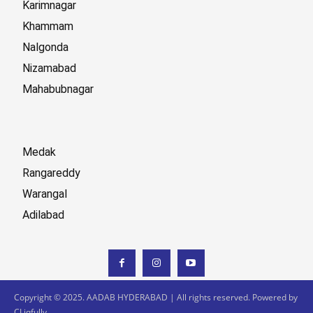
Karimnagar
Khammam
Nalgonda
Nizamabad
Mahabubnagar
Medak
Rangareddy
Warangal
Adilabad
Copyright © 2025. AADAB HYDERABAD | All rights reserved. Powered by
CLiqfully