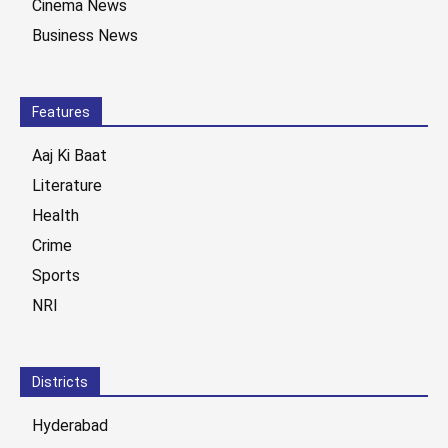
Cinema News
Business News
Features
Aaj Ki Baat
Literature
Health
Crime
Sports
NRI
Districts
Hyderabad