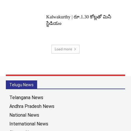
Kalwakurthy | రూ.1.30 కోట్లతో మినీ
స్టేడియం
Load more
Telugu News
Telangana News
Andhra Pradesh News
National News
International News