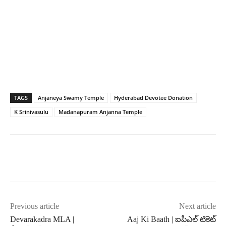
TAGS
Anjaneya Swamy Temple
Hyderabad Devotee Donation
K Srinivasulu
Madanapuram Anjanna Temple
Previous article
Next article
Devarakadra MLA |
Aaj Ki Baath | ఐపీఎల్ టికెట్