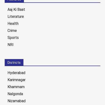
Aaj Ki Baat
Literature
Health
Crime
Sports
NRI
Districts
Hyderabad
Karimnagar
Khammam
Nalgonda
Nizamabad