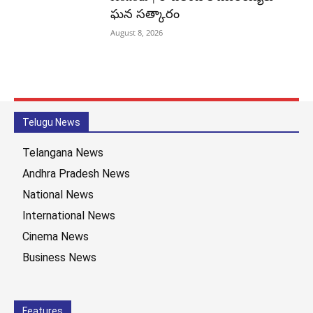
ఘన సత్కారం
August 8, 2026
Telugu News
Telangana News
Andhra Pradesh News
National News
International News
Cinema News
Business News
Features