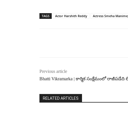
TAGS
Actor Harshith Reddy
Actress Smeha Manimeg
Previous article
Bhatti Vikramarka | కార్మిక సంక్షేమంలో రాజీపడేది 
RELATED ARTICLES