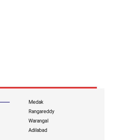
Medak
Rangareddy
Warangal
Adilabad