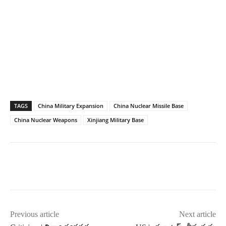
TAGS
China Military Expansion
China Nuclear Missile Base
China Nuclear Weapons
Xinjiang Military Base
Previous article
Next article