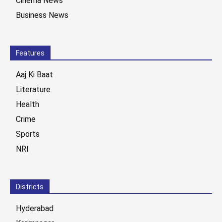
Cinema News
Business News
Features
Aaj Ki Baat
Literature
Health
Crime
Sports
NRI
Districts
Hyderabad