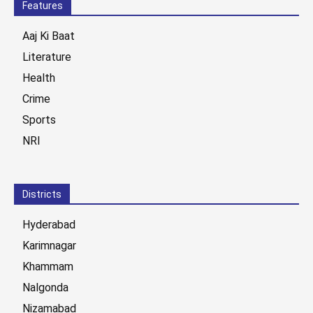
Features
Aaj Ki Baat
Literature
Health
Crime
Sports
NRI
Districts
Hyderabad
Karimnagar
Khammam
Nalgonda
Nizamabad