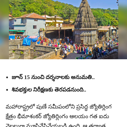
జూన్ 15 నుంచి దర్శనాలకు అనుమతి..
శివభక్తుల నిరీక్షణకు తెరపడనుంది..
మహారాష్ట్రలో పుణే సమీపంలోని ప్రసిద్ధ జ్యోతిర్లింగ
క్షేత్రం భీమాశంకర్ జ్యోతిర్లింగం ఆలయం గత ఐదు
నెలలుగా మూసివేసివేయబడి ఉంది. ఆ తర్వాత