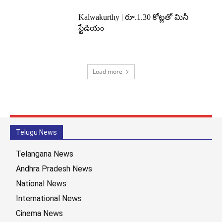
Kalwakurthy | రూ.1.30 కోట్లతో మినీ
స్టేడియం
Load more
Telugu News
Telangana News
Andhra Pradesh News
National News
International News
Cinema News