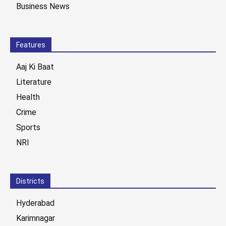
Business News
Features
Aaj Ki Baat
Literature
Health
Crime
Sports
NRI
Districts
Hyderabad
Karimnagar