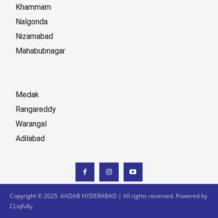
Khammam
Nalgonda
Nizamabad
Mahabubnagar
Medak
Rangareddy
Warangal
Adilabad
Copyright © 2025. AADAB HYDERABAD | All rights reserved. Powered by
CLiqfully