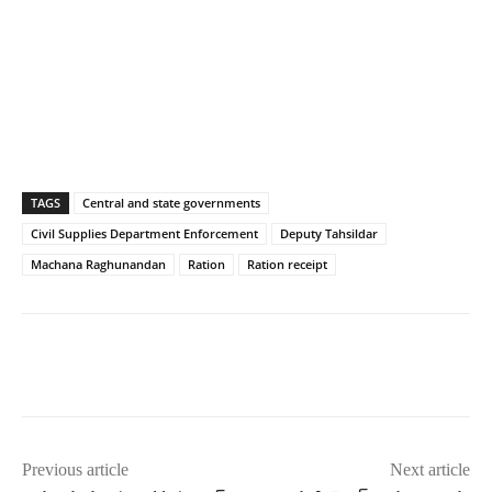
TAGS
Central and state governments
Civil Supplies Department Enforcement
Deputy Tahsildar
Machana Raghunandan
Ration
Ration receipt
Previous article
Next article