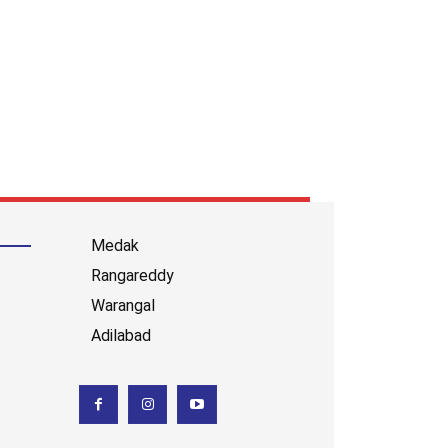
Medak
Rangareddy
Warangal
Adilabad