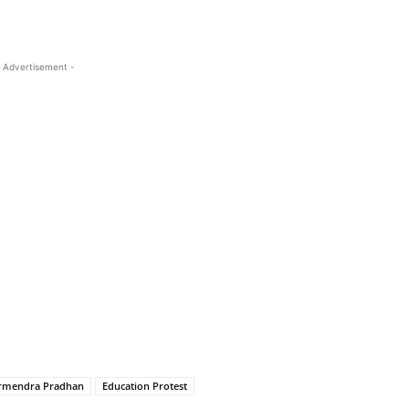
 Advertisement -
rmendra Pradhan
Education Protest