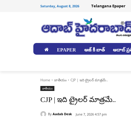
Telangana Epaper
Saturday, August 8, 2026
EPAPER
ఆజ్ కీ బాత్
ఆదాబ్ ప్రత
జిల్లాలు
Home
జాతీయం
CJP | ఇది ట్రైలర్ మాత్రమే..
జాతీయం
CJP | ఇది ట్రైలర్ మాత్రమే..
By
Aadab Desk
June 7, 2026 4:57 pm