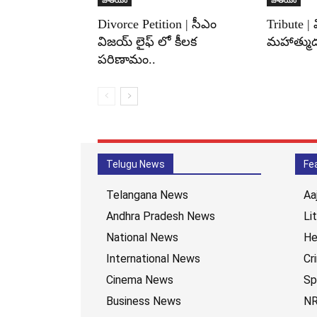
Divorce Petition | సీఎం
Tribute |
విజయ్ లైఫ్ లో కీలక
మహాత్ముడు
పరిణామం..
Telugu News
Fe
Telangana News
Aa
Andhra Pradesh News
Li
National News
He
International News
Cr
Cinema News
Sp
Business News
NR