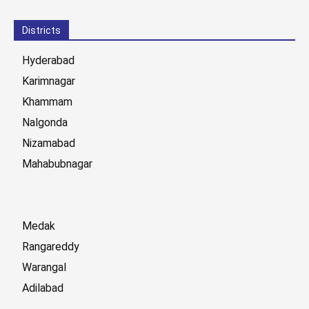
Districts
Hyderabad
Karimnagar
Khammam
Nalgonda
Nizamabad
Mahabubnagar
Medak
Rangareddy
Warangal
Adilabad