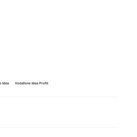
 Idea
Vodafone Idea Profit