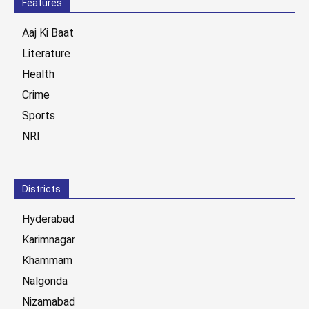
Features
Aaj Ki Baat
Literature
Health
Crime
Sports
NRI
Districts
Hyderabad
Karimnagar
Khammam
Nalgonda
Nizamabad