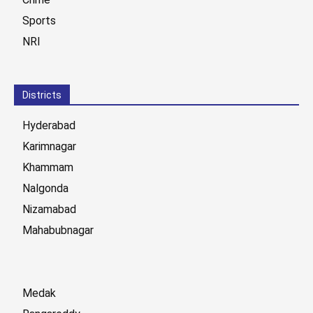
Sports
NRI
Districts
Hyderabad
Karimnagar
Khammam
Nalgonda
Nizamabad
Mahabubnagar
Medak