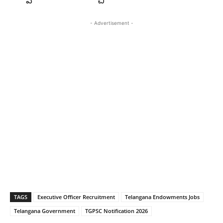
- Advertisement -
TAGS
Executive Officer Recruitment
Telangana Endowments Jobs
Telangana Government
TGPSC Notification 2026