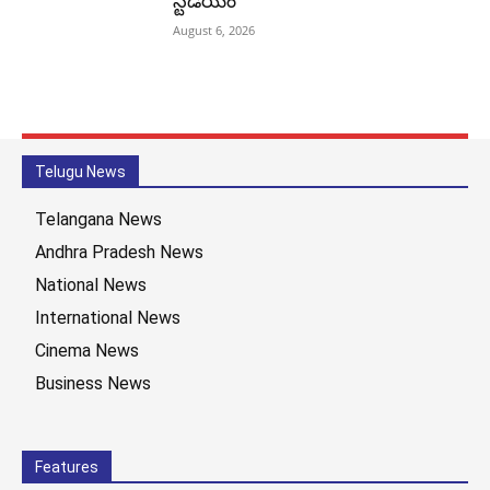
స్టేడియం
August 6, 2026
Telugu News
Telangana News
Andhra Pradesh News
National News
International News
Cinema News
Business News
Features