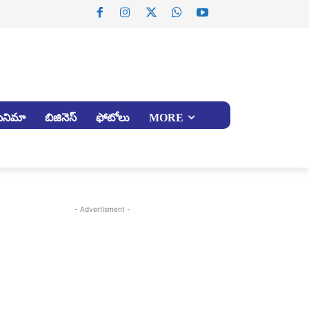
సినిమా
బిజినెస్
ఫోటోలు
MORE
- Advertisment -