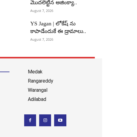
మొదలెట్టిన అజింక్యా..
August 7, 2026
YS Jagan | లోకేష్ ను
కాపాడేందుకే ఈ డ్రామాలు..
August 7, 2026
Medak
Rangareddy
Warangal
Adilabad