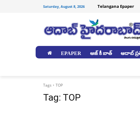
Telangana Epaper
Saturday, August 8, 2026
EPAPER
ఆజ్ కీ బాత్
ఆదాబ్ ప్రత
జిల్లాలు
Tags
TOP
Tag:
TOP