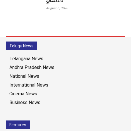
స్టేడియం
August 6, 2026
Telugu News
Telangana News
Andhra Pradesh News
National News
International News
Cinema News
Business News
Features