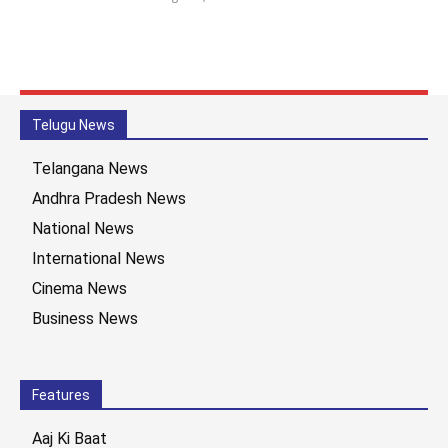
Telugu News
Telangana News
Andhra Pradesh News
National News
International News
Cinema News
Business News
Features
Aaj Ki Baat