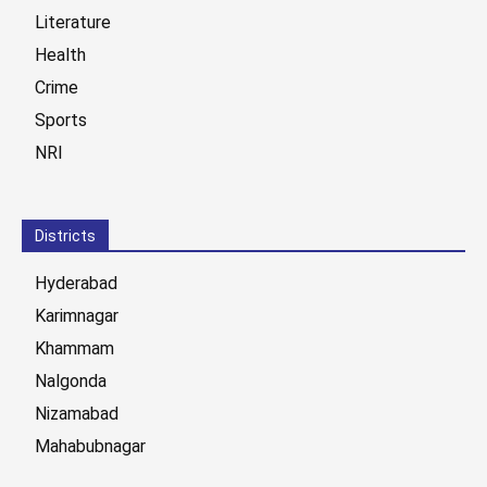
Literature
Health
Crime
Sports
NRI
Districts
Hyderabad
Karimnagar
Khammam
Nalgonda
Nizamabad
Mahabubnagar