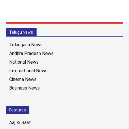
Telugu News
Telangana News
Andhra Pradesh News
National News
International News
Cinema News
Business News
Features
Aaj Ki Baat