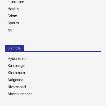
Literature
Health
Crime
Sports
NRI
Districts
Hyderabad
Karimnagar
Khammam
Nalgonda
Nizamabad
Mahabubnagar