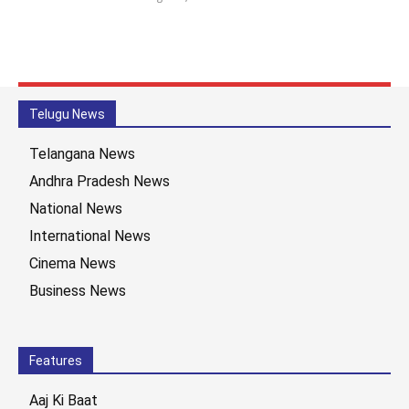
Telugu News
Telangana News
Andhra Pradesh News
National News
International News
Cinema News
Business News
Features
Aaj Ki Baat