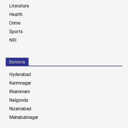
Literature
Health
Crime
Sports
NRI
Districts
Hyderabad
Karimnagar
Khammam
Nalgonda
Nizamabad
Mahabubnagar