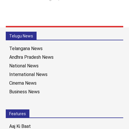
Telugu News
Telangana News
Andhra Pradesh News
National News
International News
Cinema News
Business News
Features
Aaj Ki Baat