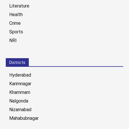
Literature
Health
Crime
Sports
NRI
Districts
Hyderabad
Karimnagar
Khammam
Nalgonda
Nizamabad
Mahabubnagar