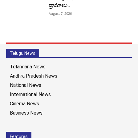
డ్రామాలు..
August 7, 2026
Telugu News
Telangana News
Andhra Pradesh News
National News
International News
Cinema News
Business News
Features