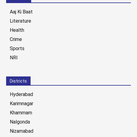
Aaj Ki Baat
Literature
Health
Crime
Sports
NRI
Districts
Hyderabad
Karimnagar
Khammam
Nalgonda
Nizamabad