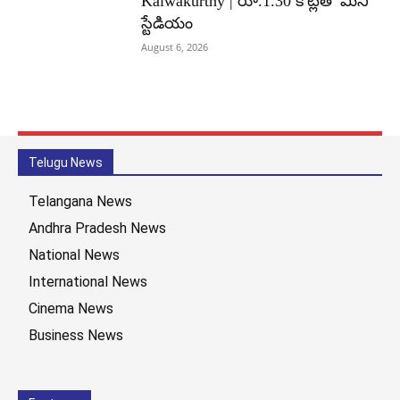
Kalwakurthy | రూ.1.30 కోట్లతో మినీ
స్టేడియం
August 6, 2026
Telugu News
Telangana News
Andhra Pradesh News
National News
International News
Cinema News
Business News