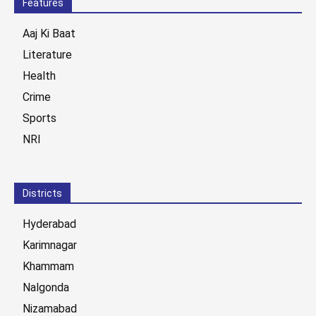
Features
Aaj Ki Baat
Literature
Health
Crime
Sports
NRI
Districts
Hyderabad
Karimnagar
Khammam
Nalgonda
Nizamabad