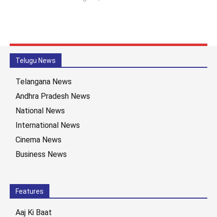
Telugu News
Telangana News
Andhra Pradesh News
National News
International News
Cinema News
Business News
Features
Aaj Ki Baat