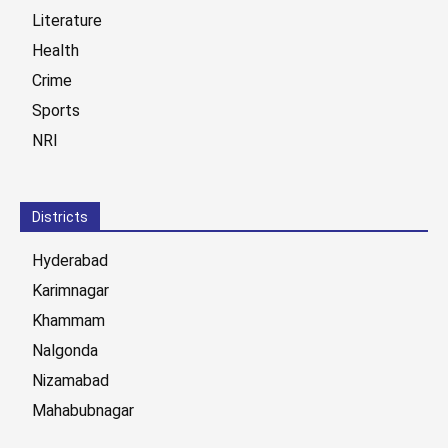
Literature
Health
Crime
Sports
NRI
Districts
Hyderabad
Karimnagar
Khammam
Nalgonda
Nizamabad
Mahabubnagar