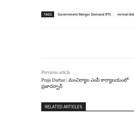
TAGS
Government Merger Demand RTC
nirmal dist
Previous article
Praja Darbar | మంచిర్యాల ఎంపీ కార్యాలయంలో
ప్రజాదర్బార్
RELATED ARTICLES