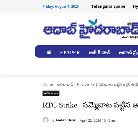
Telangana Epaper
Hy
Friday, August 7, 2026
EPAPER
ఆజ్ కీ బాత్
ఆదాబ్ ప్రత
జిల్లాలు
Home
ఆదిలాబాద్
RTC Strike | సమ్మెబాట పట్టిన ఆర్టీసీ ఉద్య
ఆదిలాబాద్
RTC Strike | సమ్మెబాట పట్టిన ఆర
By
Aadab Desk
April 22, 2026 10:48 am