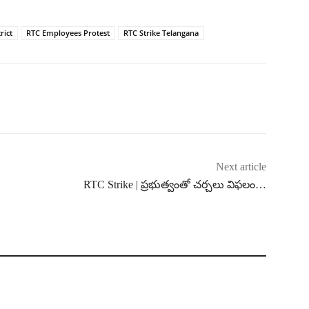
rict
RTC Employees Protest
RTC Strike Telangana
Next article
RTC Strike | ప్రభుత్వంతో చర్చలు విఫలం…