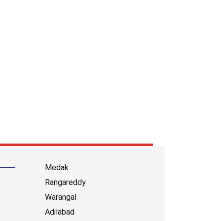
Medak
Rangareddy
Warangal
Adilabad