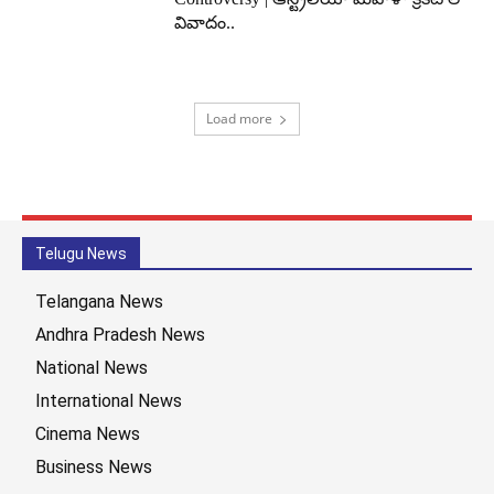
వివాదం..
Load more
Telugu News
Telangana News
Andhra Pradesh News
National News
International News
Cinema News
Business News