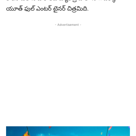
యూత్ ఫుల్ ఎంటర్ టైనర్ చిత్రమిది.
- Advertisement -