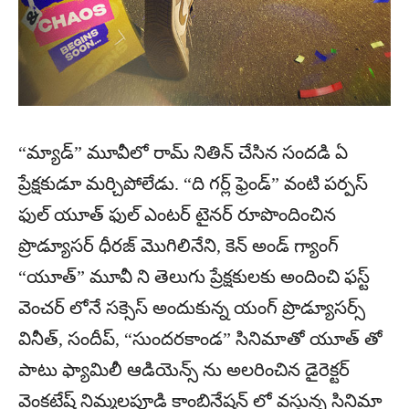
“మ్యాడ్” మూవీలో రామ్ నితిన్ చేసిన సందడి ఏ
ప్రేక్షకుడూ మర్చిపోలేడు. “ది గర్ల్ ఫ్రెండ్” వంటి పర్పస్
ఫుల్ యూత్ ఫుల్ ఎంటర్ టైనర్ రూపొందించిన
ప్రొడ్యూసర్ ధీరజ్ మొగిలినేని, కెన్ అండ్ గ్యాంగ్
“యూత్” మూవీ ని తెలుగు ప్రేక్షకులకు అందించి ఫస్ట్
వెంచర్ లోనే సక్సెస్ అందుకున్న యంగ్ ప్రొడ్యూసర్స్
వినీత్, సందీప్, “సుందరకాండ” సినిమాతో యూత్ తో
పాటు ఫ్యామిలీ ఆడియెన్స్ ను అలరించిన డైరెక్టర్
వెంకటేష్ నిమ్మలపూడి కాంబినేషన్ లో వస్తున్న సినిమా