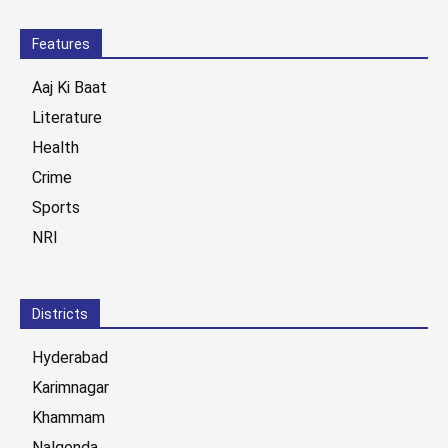
Features
Aaj Ki Baat
Literature
Health
Crime
Sports
NRI
Districts
Hyderabad
Karimnagar
Khammam
Nalgonda