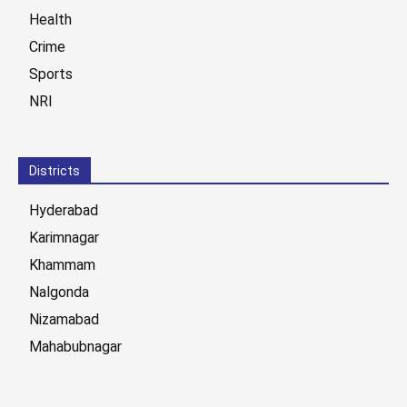
Health
Crime
Sports
NRI
Districts
Hyderabad
Karimnagar
Khammam
Nalgonda
Nizamabad
Mahabubnagar