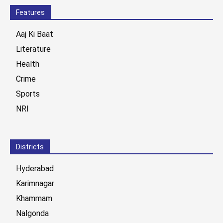
Features
Aaj Ki Baat
Literature
Health
Crime
Sports
NRI
Districts
Hyderabad
Karimnagar
Khammam
Nalgonda