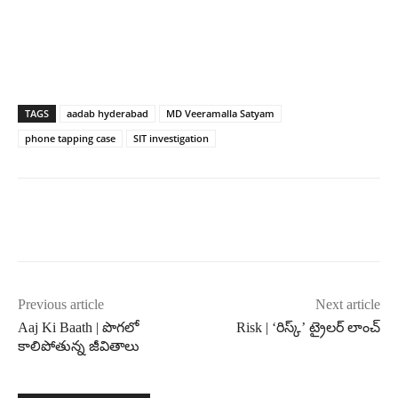
TAGS
aadab hyderabad
MD Veeramalla Satyam
phone tapping case
SIT investigation
Previous article
Next article
Aaj Ki Baath | పొగలో
Risk | ‘రిస్క్’ ట్రైలర్ లాంచ్
కాలిపోతున్న జీవితాలు