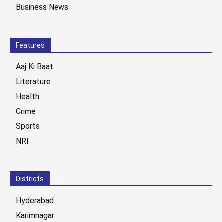
Business News
Features
Aaj Ki Baat
Literature
Health
Crime
Sports
NRI
Districts
Hyderabad
Karimnagar