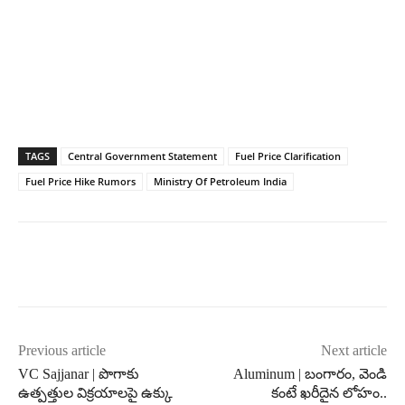
TAGS
Central Government Statement
Fuel Price Clarification
Fuel Price Hike Rumors
Ministry Of Petroleum India
Previous article
Next article
VC Sajjanar | పొగాకు
Aluminum | బంగారం, వెండి
ఉత్పత్తుల విక్రయాలపై ఉక్కు
కంటే ఖరీదైన లోహం..