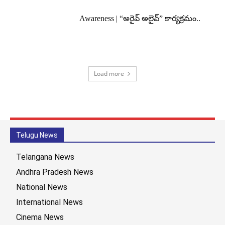
Awareness | “అరైవ్ అలైవ్” కార్యక్రమం..
Load more
Telugu News
Telangana News
Andhra Pradesh News
National News
International News
Cinema News