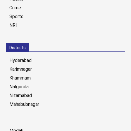
Crime
Sports
NRI
Districts
Hyderabad
Karimnagar
Khammam
Nalgonda
Nizamabad
Mahabubnagar
Medak