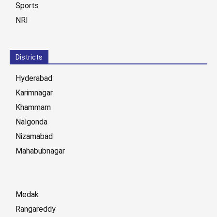
Sports
NRI
Districts
Hyderabad
Karimnagar
Khammam
Nalgonda
Nizamabad
Mahabubnagar
Medak
Rangareddy