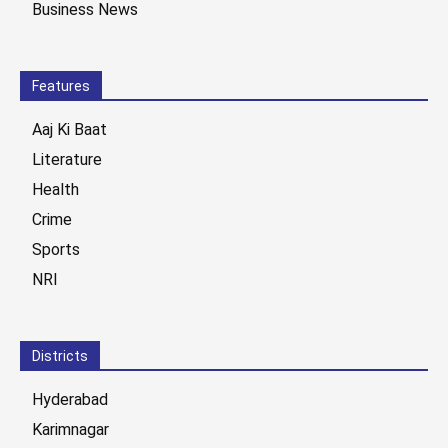
Business News
Features
Aaj Ki Baat
Literature
Health
Crime
Sports
NRI
Districts
Hyderabad
Karimnagar