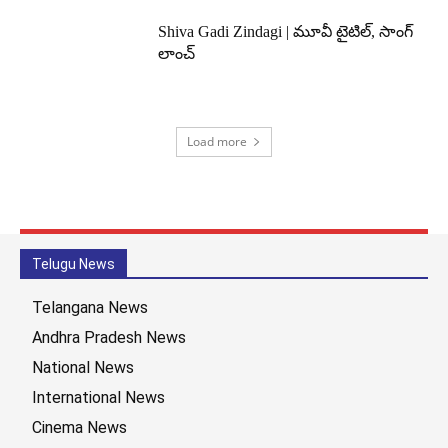
Shiva Gadi Zindagi | మూవీ టైటిల్, సాంగ్
లాంచ్
Load more
Telugu News
Telangana News
Andhra Pradesh News
National News
International News
Cinema News