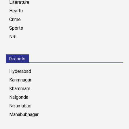
Literature
Health
Crime
Sports
NRI
Districts
Hyderabad
Karimnagar
Khammam
Nalgonda
Nizamabad
Mahabubnagar