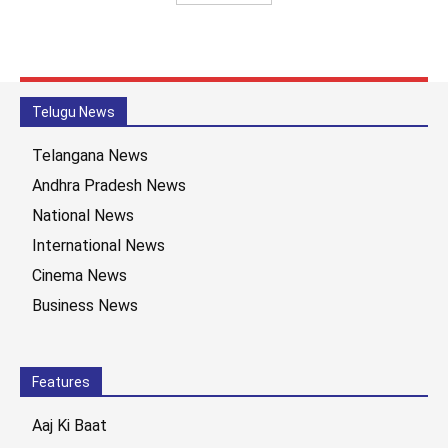
Telugu News
Telangana News
Andhra Pradesh News
National News
International News
Cinema News
Business News
Features
Aaj Ki Baat