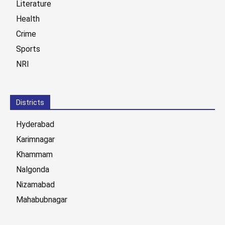
Literature
Health
Crime
Sports
NRI
Districts
Hyderabad
Karimnagar
Khammam
Nalgonda
Nizamabad
Mahabubnagar