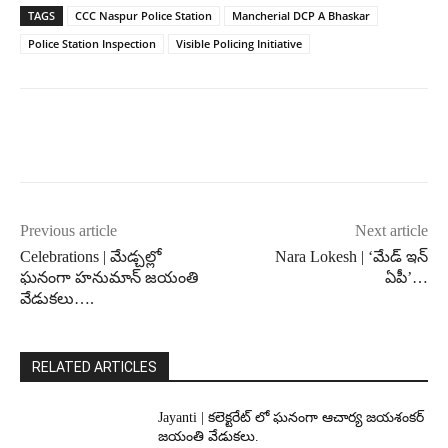
TAGS
CCC Naspur Police Station
Mancherial DCP A Bhaskar
Police Station Inspection
Visible Policing Initiative
Previous article
Next article
Celebrations | మేడ్చల్లో
Nara Lokesh | ‘మేడ్ ఇన్
ఘనంగా హనుమాన్ జయంతి
ఏపీ’…
వేడుకలు….
RELATED ARTICLES
Jayanti | కలెక్టరేట్ లో ఘనంగా ఆచార్య జయశంకర్
జయంతి వేడుకలు.