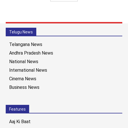
Telugu News
Telangana News
Andhra Pradesh News
National News
International News
Cinema News
Business News
Features
Aaj Ki Baat