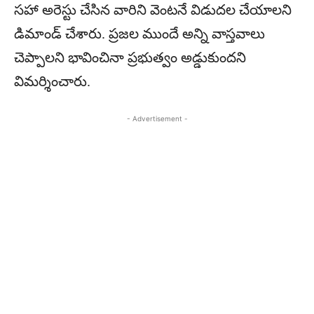
సహా అరెస్టు చేసిన వారిని వెంటనే విడుదల చేయాలని
డిమాండ్ చేశారు. ప్రజల ముందే అన్ని వాస్తవాలు
చెప్పాలని భావించినా ప్రభుత్వం అడ్డుకుందని
విమర్శించారు.
- Advertisement -