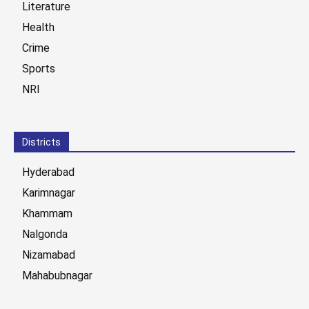
Literature
Health
Crime
Sports
NRI
Districts
Hyderabad
Karimnagar
Khammam
Nalgonda
Nizamabad
Mahabubnagar