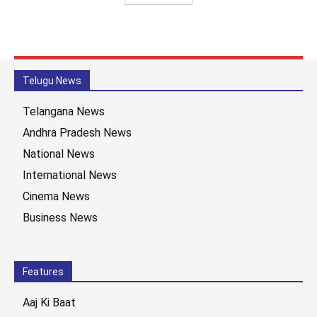
Telugu News
Telangana News
Andhra Pradesh News
National News
International News
Cinema News
Business News
Features
Aaj Ki Baat