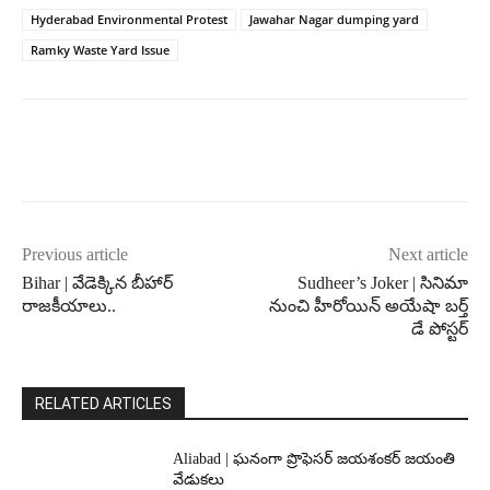
Hyderabad Environmental Protest
Jawahar Nagar dumping yard
Ramky Waste Yard Issue
Previous article
Next article
Bihar | వేడెక్కిన బీహార్
Sudheer’s Joker | సినిమా
రాజకీయాలు..
నుంచి హీరోయిన్ అయేషా బర్త్
డే పోస్టర్
RELATED ARTICLES
Aliabad | ఘనంగా ప్రొఫెసర్ జయశంకర్ జయంతి
వేడుకలు