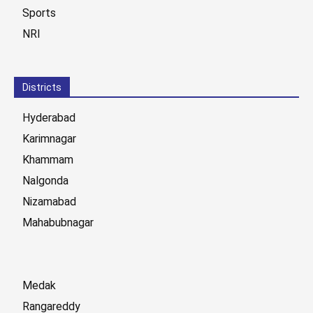
Sports
NRI
Districts
Hyderabad
Karimnagar
Khammam
Nalgonda
Nizamabad
Mahabubnagar
Medak
Rangareddy