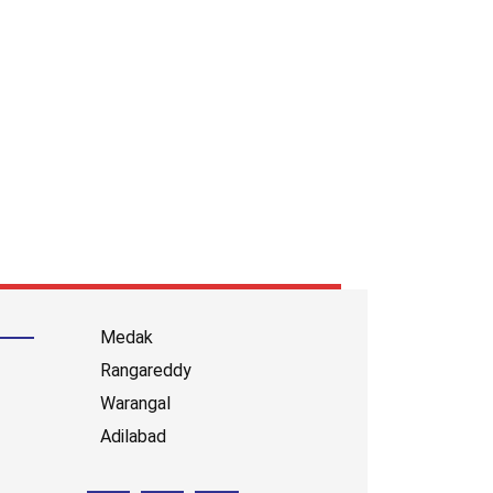
Medak
Rangareddy
Warangal
Adilabad