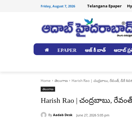
Telangana Epaper
Hy
Friday, August 7, 2026
EPAPER
ఆజ్ కీ బాత్
ఆదాబ్ ప్రత
జిల్లాలు
Home
తెలంగాణ
Harish Rao | చంద్రబాబు, రేవంత్, డీకే శివక
తెలంగాణ
Harish Rao | చంద్రబాబు, రేవంత్,
By
Aadab Desk
June 27, 2026 5:05 pm