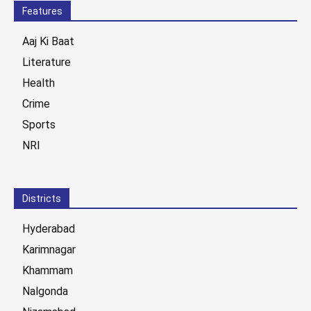
Features
Aaj Ki Baat
Literature
Health
Crime
Sports
NRI
Districts
Hyderabad
Karimnagar
Khammam
Nalgonda