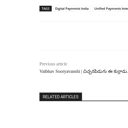
TAGS
Digital Payments India
Unified Payments Inte
Previous article
Vaibhav Sooryavanshi | చిచ్చరపిడుగు ఈ కుర్రాడు.
RELATED ARTICLES