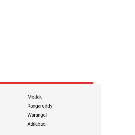
Medak
Rangareddy
Warangal
Adilabad