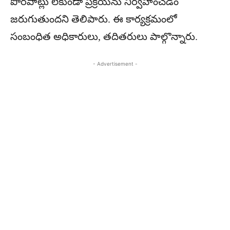
పొరపాట్లు లేకుండా ప్రక్రియను నిర్వహించడం
జరుగుతుందని తెలిపారు. ఈ కార్యక్రమంలో
సంబంధిత అధికారులు, తదితరులు పాల్గొన్నారు.
- Advertisement -