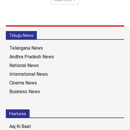
Telugu News
Telangana News
Andhra Pradesh News
National News
International News
Cinema News
Business News
Features
Aaj Ki Baat