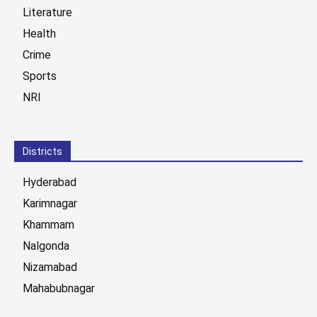
Literature
Health
Crime
Sports
NRI
Districts
Hyderabad
Karimnagar
Khammam
Nalgonda
Nizamabad
Mahabubnagar