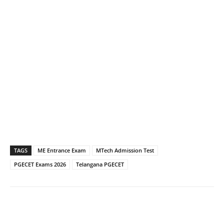
TAGS
ME Entrance Exam
MTech Admission Test
PGECET Exams 2026
Telangana PGECET