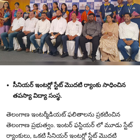
సీనియర్ ఇంటర్లో స్టేట్ మొదటి ర్యాంకు సాధించిన
తపస్యా విద్యా సంస్థ.
తెలంగాణ ఇంటర్మీడియట్ ఫలితాలను ప్రకటించిన
తెలంగాణ ప్రభుత్వం. ఇంటర్ ఫస్టియర్ లో మూడు స్టేట్
ర్యాంకులు, ఒకటి సీనియర్ ఇంటర్లో స్టేట్ మొదటి