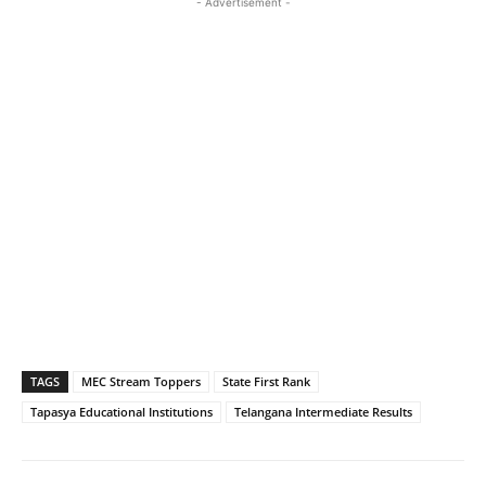
- Advertisement -
TAGS
MEC Stream Toppers
State First Rank
Tapasya Educational Institutions
Telangana Intermediate Results