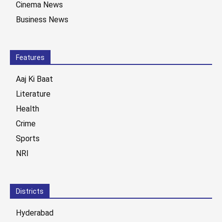
Cinema News
Business News
Features
Aaj Ki Baat
Literature
Health
Crime
Sports
NRI
Districts
Hyderabad