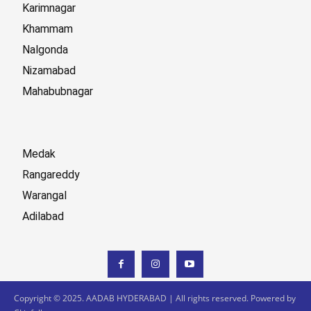
Karimnagar
Khammam
Nalgonda
Nizamabad
Mahabubnagar
Medak
Rangareddy
Warangal
Adilabad
Copyright © 2025. AADAB HYDERABAD | All rights reserved. Powered by