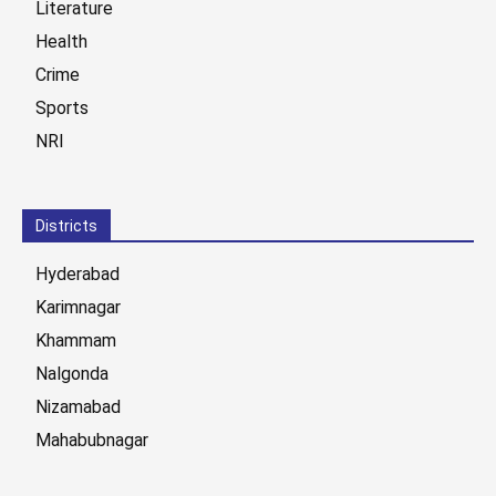
Literature
Health
Crime
Sports
NRI
Districts
Hyderabad
Karimnagar
Khammam
Nalgonda
Nizamabad
Mahabubnagar