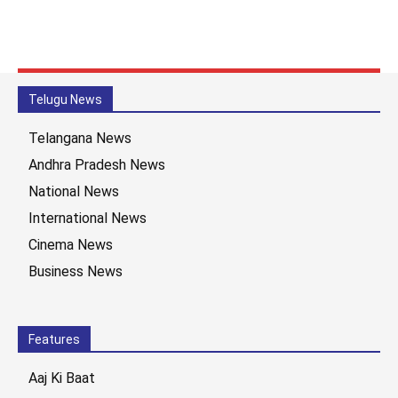
Telugu News
Telangana News
Andhra Pradesh News
National News
International News
Cinema News
Business News
Features
Aaj Ki Baat