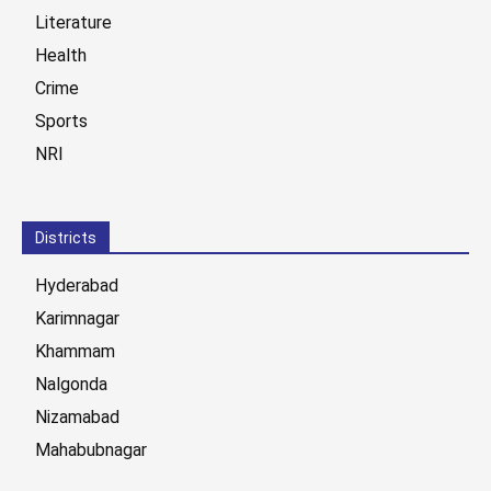
Literature
Health
Crime
Sports
NRI
Districts
Hyderabad
Karimnagar
Khammam
Nalgonda
Nizamabad
Mahabubnagar