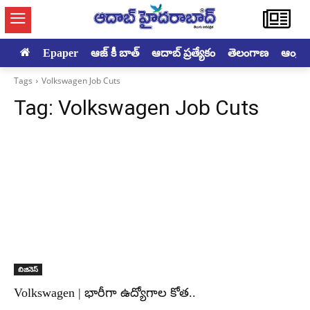
Epaper
ఆజ్ కీ బాత్
ఆదాబ్ ప్రత్యేకం
తెలంగాణ
ఆంధ్రప్ర
Tags
Volkswagen Job Cuts
Tag:
Volkswagen Job Cuts
బిజినెస్
Volkswagen | భారీగా ఉద్యోగాల కోత..