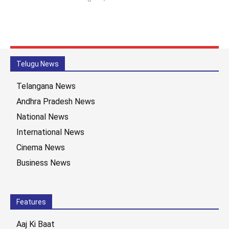
Telugu News
Telangana News
Andhra Pradesh News
National News
International News
Cinema News
Business News
Features
Aaj Ki Baat