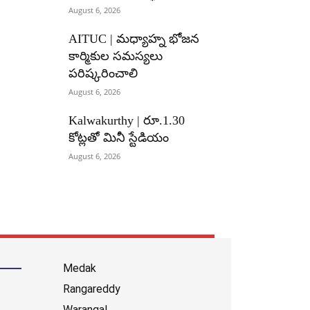
August 6, 2026
AITUC | మధ్యాహ్న భోజన
కార్మికుల సమస్యలు
పరిష్కరించాలి
August 6, 2026
Kalwakurthy | రూ.1.30
కోట్లతో మినీ స్టేడియం
August 6, 2026
Medak
Rangareddy
Warangal