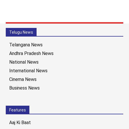
Telugu News
Telangana News
Andhra Pradesh News
National News
International News
Cinema News
Business News
Features
Aaj Ki Baat