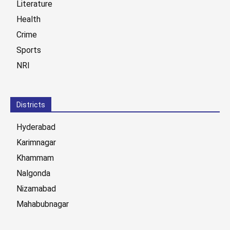
Literature
Health
Crime
Sports
NRI
Districts
Hyderabad
Karimnagar
Khammam
Nalgonda
Nizamabad
Mahabubnagar