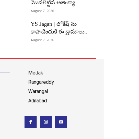
మొదలెట్టిన అజింక్యా..
August 7, 2026
YS Jagan | లోకేష్ ను
కాపాడేందుకే ఈ డ్రామాలు..
August 7, 2026
Medak
Rangareddy
Warangal
Adilabad