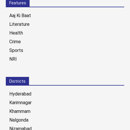
Features
Aaj Ki Baat
Literature
Health
Crime
Sports
NRI
Districts
Hyderabad
Karimnagar
Khammam
Nalgonda
Nizamabad