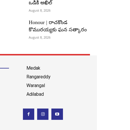
ఒడికి అఖిల్
August 8, 2026
Honour | రాచకొండ
కొమురయ్యకు ఘన సత్కారం
August 8, 2026
Medak
Rangareddy
Warangal
Adilabad