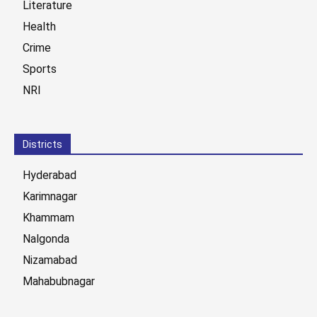
Literature
Health
Crime
Sports
NRI
Districts
Hyderabad
Karimnagar
Khammam
Nalgonda
Nizamabad
Mahabubnagar