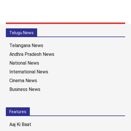
Telugu News
Telangana News
Andhra Pradesh News
National News
International News
Cinema News
Business News
Features
Aaj Ki Baat